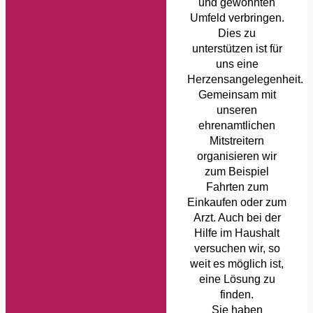
und gewohnten
Umfeld verbringen.
Dies zu
unterstützen ist für
uns eine
Herzensangelegenheit.
Gemeinsam mit
unseren
ehrenamtlichen
Mitstreitern
organisieren wir
zum Beispiel
Fahrten zum
Einkaufen oder zum
Arzt. Auch bei der
Hilfe im Haushalt
versuchen wir, so
weit es möglich ist,
eine Lösung zu
finden.
Sie haben