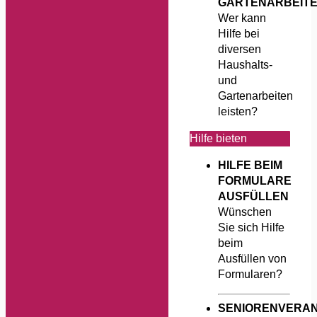
GARTENARBEIT
Wer kann
Hilfe bei
diversen
Haushalts-
und
Gartenarbeiten
leisten?
Hilfe bieten
HILFE BEIM
FORMULARE
AUSFÜLLEN
Wünschen
Sie sich Hilfe
beim
Ausfüllen von
Formularen?
SENIORENVERA