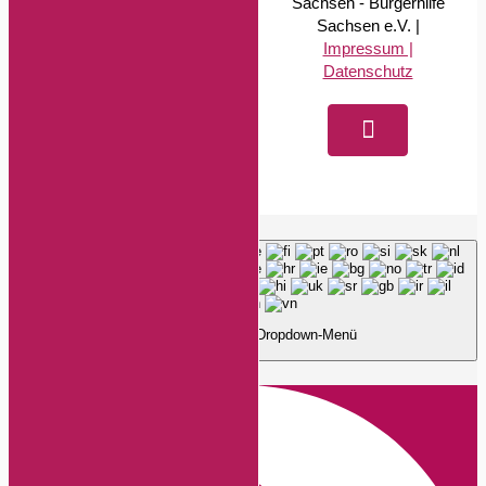
Sachsen - Bürgerhilfe
Sachsen e.V. |
Impressum |
Datenschutz
Facebook
Page load link
Deutsch