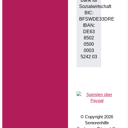
Bank für
Sozialwirtschaft
BIC:
BFSWDE33DRE
IBAN:
DE63
8502
0500
0003
5242 03
© Copyright 2026
Seniorenhilfe