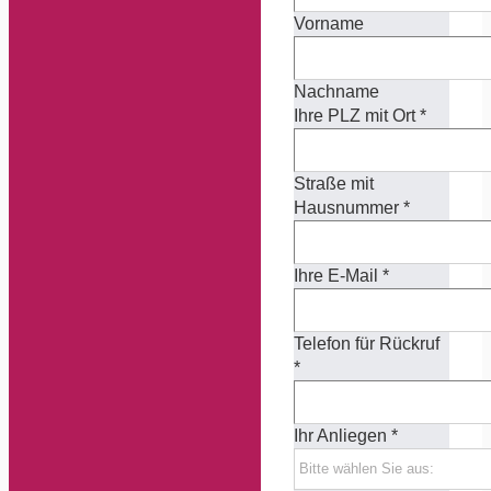
Vorname
Nachname
Ihre PLZ mit Ort
*
Straße mit
Hausnummer
*
Ihre E-Mail
*
Telefon für Rückruf
*
Ihr Anliegen
*