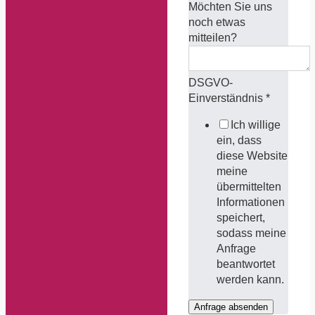
Möchten Sie uns
noch etwas
mitteilen?
DSGVO-
Einverständnis
*
Ich willige
ein, dass
diese Website
meine
übermittelten
Informationen
speichert,
sodass meine
Anfrage
beantwortet
werden kann.
Anfrage absenden