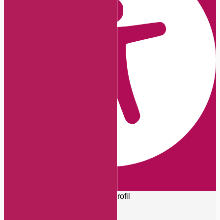
Barrierefreiheits-Anpassungen
Symbolleiste ausblenden
Wählen Sie Ihr Barrierefreiheitsprofil