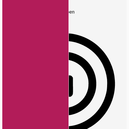
Anfallssicheres Profil
Entfernt Blitze und reduziert Farben