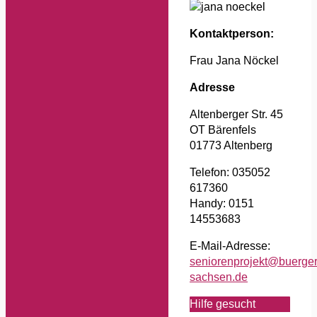
Kontaktperson:
Frau Jana Nöckel
Adresse
Altenberger Str. 45
OT Bärenfels
01773 Altenberg
Telefon: 035052
617360
Handy: 0151
14553683
E-Mail-Adresse:
seniorenprojekt@buergerh
sachsen.de
Hilfe gesucht