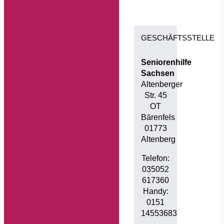
GESCHÄFTSSTELLE
Seniorenhilfe
Sachsen
Altenberger
Str. 45
OT
Bärenfels
01773
Altenberg
Telefon:
035052
617360
Handy:
0151
14553683