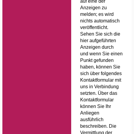
auf eine der
Anzeigen zu
melden; es wird
nichts automatisch
veröffentlicht.
Sehen Sie sich die
hier aufgeführten
Anzeigen durch
und wenn Sie einen
Punkt gefunden
haben, können Sie
sich über folgendes
Kontaktformular mit
uns in Verbindung
setzten. Über das
Kontaktformular
können Sie Ihr
Anliegen
ausführlich
beschreiben. Die
Vermittlung der