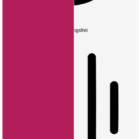
ADHD-freundlicher Modus
Fokussiertes Browsing, ablenkungsfrei