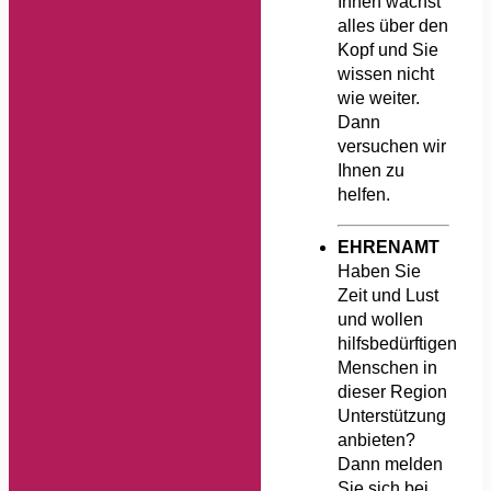
Ihnen wächst
alles über den
Kopf und Sie
wissen nicht
wie weiter.
Dann
versuchen wir
Ihnen zu
helfen.
EHRENAMT
Haben Sie
Zeit und Lust
und wollen
hilfsbedürftigen
Menschen in
dieser Region
Unterstützung
anbieten?
Dann melden
Sie sich bei