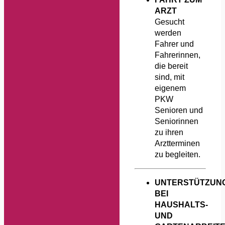
ARZT
Gesucht
werden
Fahrer und
Fahrerinnen,
die bereit
sind, mit
eigenem
PKW
Senioren und
Seniorinnen
zu ihren
Arztterminen
zu begleiten.
UNTERSTÜTZUN
BEI
HAUSHALTS-
UND