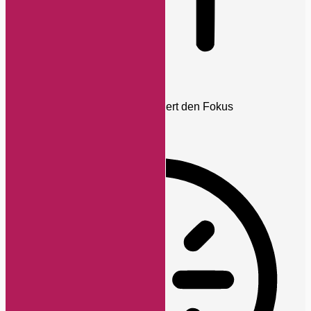
Blinden-Modus
Reduziert Ablenkungen, verbessert den Fokus