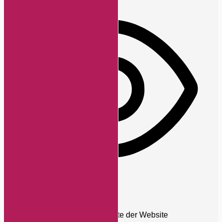
Sehbehinderten-Modus
Verbessert die visuellen Elemente der Website