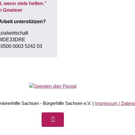
t, wenn viele helfen.”
n Gmeiner
Arbeit unterstützen?
zialwirtschaft
SWDE33DRE
 0500 0003 5242 03
iorenhilfe Sachsen - Bürgerhilfe Sachsen e.V. |
Impressum | Daten
Facebook