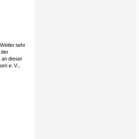
Wetter sehr
 der
 an dieser
en e. V.,