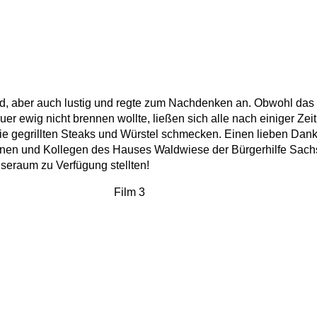
nd, aber auch lustig und regte zum Nachdenken an. Obwohl das 
uer ewig nicht brennen wollte, ließen sich alle nach einiger Zeit
die gegrillten Steaks und Würstel schmecken. Einen lieben Dank
nnen und Kollegen des Hauses Waldwiese der Bürgerhilfe Sachs
iseraum zu Verfügung stellten!