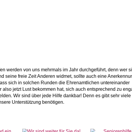
en werden von uns mehrmals im Jahr durchgeführt, denn wer s
nd seine freie Zeit Anderen widmet, sollte auch eine Anerkennun
, dass sich in solchen Runden die Ehrenamtlichen untereinander
also jetzt Lust bekommen hat, sich auch entsprechend zu eng
elden. Wir sind über jede Hilfe dankbar! Denn es gibt sehr viel
unsere Unterstützung benötigen.