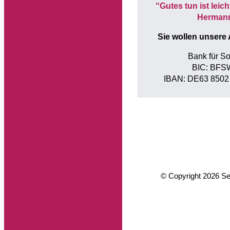
“Gutes tun ist leich
Herman
Sie wollen unsere 
Bank für So
BIC: BF
IBAN: DE63 8502
© Copyright 2026 Sen