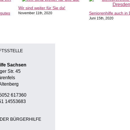
Wir sind weiter für Sie da!
 gutes
Seniorenhilfe auch in
November 11th, 2020
Juni 15th, 2020
FTSSTELLE
ilfe Sachsen
ger Str. 45
renfels
Altenberg
35052 617360
51 14553683
DER BÜRGERHILFE