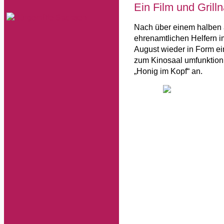
Ein Film und Grill
Nach über einem halben a
ehrenamtlichen Helfern 
August wieder in Form ei
zum Kinosaal umfunktionie
„Honig im Kopf“ an.