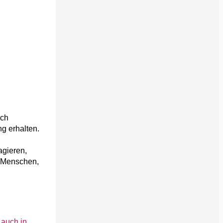
ich
g erhalten.
agieren,
e Menschen,