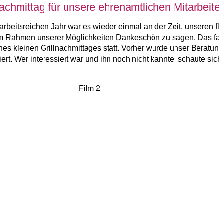
nachmittag für unsere ehrenamtlichen Mitarbeite
rbeitsreichen Jahr war es wieder einmal an der Zeit, unseren f
im Rahmen unserer Möglichkeiten Dankeschön zu sagen. Das f
nes kleinen Grillnachmittages statt. Vorher wurde unser Berat
rt. Wer interessiert war und ihn noch nicht kannte, schaute sic