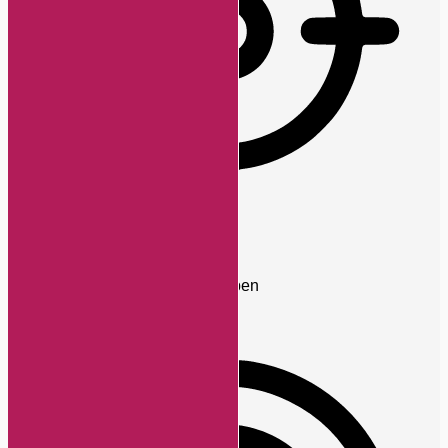
Anfallssicheres Profil
Entfernt Blitze und reduziert Farben