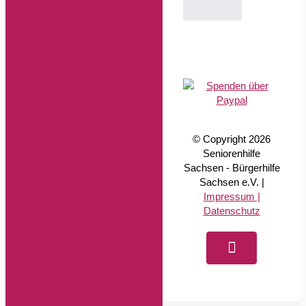
© Copyright 2026
Seniorenhilfe
Sachsen - Bürgerhilfe
Sachsen e.V. |
Impressum |
Datenschutz
Facebook