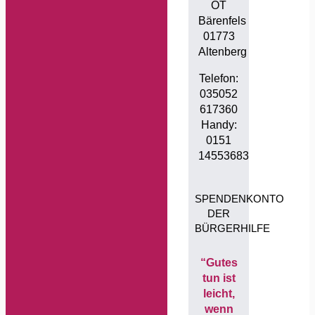
OT
Bärenfels
01773
Altenberg
Telefon:
035052
617360
Handy:
0151
14553683
SPENDENKONTO
DER
BÜRGERHILFE
“Gutes
tun ist
leicht,
wenn