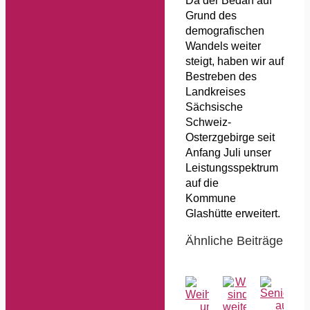
Da der Bedarf auf
Grund des
demografischen
Wandels weiter
steigt, haben wir auf
Bestreben des
Landkreises
Sächsische
Schweiz-
Osterzgebirge seit
Anfang Juli unser
Leistungsspektrum
auf die
Kommune
Glashütte erweitert.
Ähnliche Beiträge