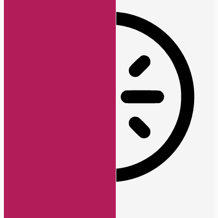
Epilepsie-sicherer Modus