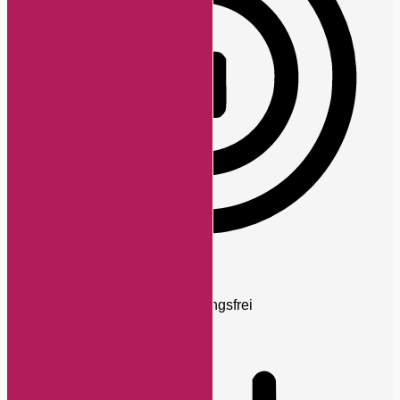
ADHD-freundlicher Modus
Fokussiertes Browsing, ablenkungsfrei