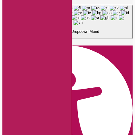
Page load link
Deutsch