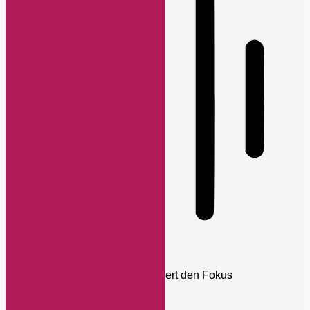
Blinden-Modus
Reduziert Ablenkungen, verbessert den Fokus