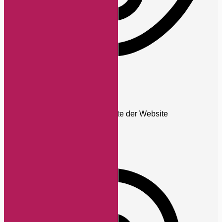
Sehbehinderten-Modus
Verbessert die visuellen Elemente der Website