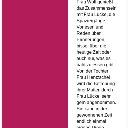
Frau Wolf genießt
das Zusammensein
mit Frau Lücke, die
Spaziergänge,
Vorlesen und
Reden über
Erinnerungen,
bissel über die
heutige Zeit oder
auch nur, was es
bald zu essen gibt.
Von der Tochter
Frau Hentzschel
wird die Betreuung
ihrer Mutter, durch
Frau Lücke, sehr
gern angenommen.
Sie kann in der
gewonnenen Zeit
endlich einmal
eigene Dinge