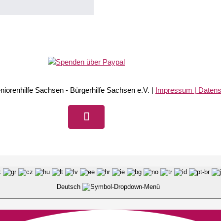
iorenhilfe Sachsen - Bürgerhilfe Sachsen e.V. |
Impressum | Daten
Facebook
Deutsch