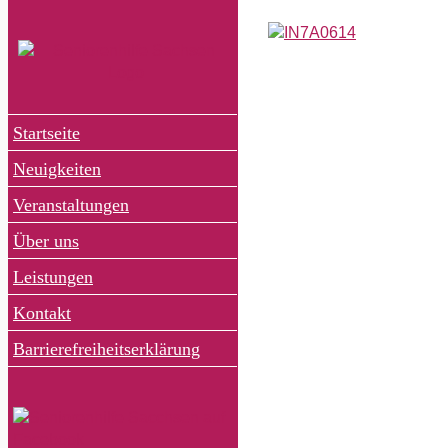
Zum
Inhalt
Zeige
springen
grösseres
Bild
Startseite
Neuigkeiten
Veranstaltungen
Über uns
Leistungen
Kontakt
Barrierefreiheitserklärung