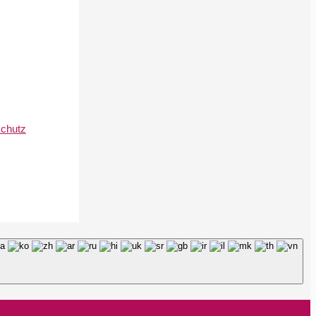
schutz