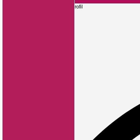
Symbolleiste ausblenden
Wählen Sie Ihr Barrierefreiheitsprofil